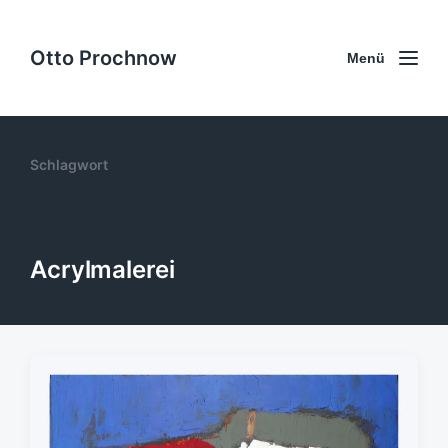
Otto Prochnow
Menü
Schlagwort
Acrylmalerei