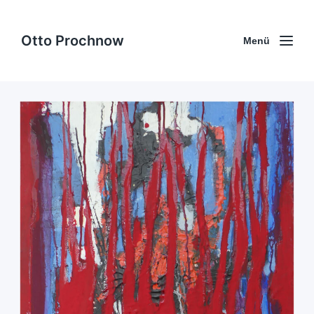
Otto Prochnow
Menü