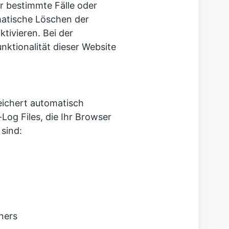
r bestimmte Fälle oder
matische Löschen der
tivieren. Bei der
nktionalität dieser Website
eichert automatisch
Log Files, die Ihr Browser
 sind:
ners