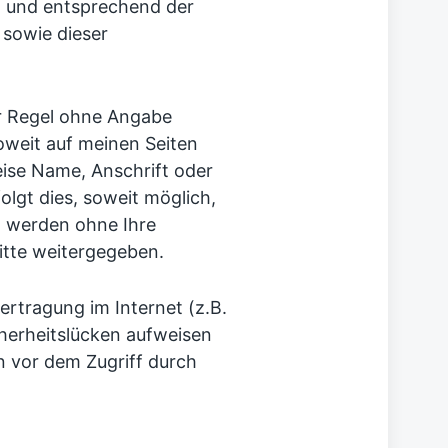
 und entsprechend der
 sowie dieser
er Regel ohne Angabe
weit auf meinen Seiten
ise Name, Anschrift oder
lgt dies, soweit möglich,
en werden ohne Ihre
itte weitergegeben.
ertragung im Internet (z.B.
herheitslücken aufweisen
n vor dem Zugriff durch