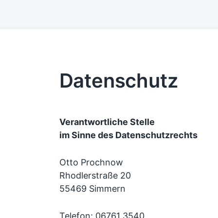
Datenschutz
Verantwortliche Stelle
im Sinne des Datenschutzrechts
Otto Prochnow
Rhodlerstraße 20
55469 Simmern
Telefon: 06761 3540