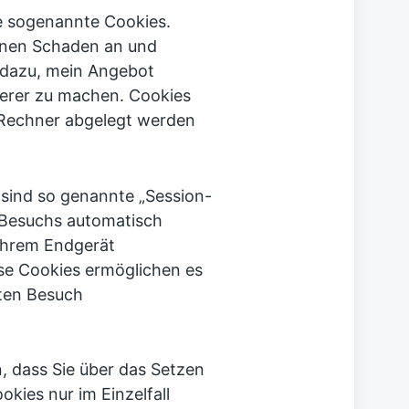
se sogenannte Cookies.
inen Schaden an und
n dazu, mein Angebot
cherer zu machen. Cookies
m Rechner abgelegt werden
sind so genannte „Session-
 Besuchs automatisch
 Ihrem Endgerät
ese Cookies ermöglichen es
ten Besuch
n, dass Sie über das Setzen
kies nur im Einzelfall