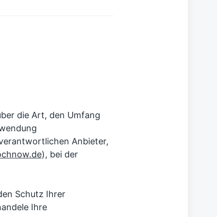
über die Art, den Umfang
rwendung
erantwortlichen Anbieter,
ochnow.de
), bei der
den Schutz Ihrer
handele Ihre