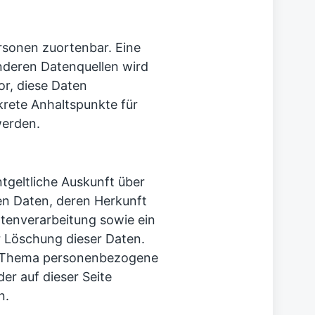
rsonen zuortenbar. Eine
deren Datenquellen wird
or, diese Daten
krete Anhaltspunkte für
werden.
tgeltliche Auskunft über
n Daten, deren Herkunft
enverarbeitung sowie ein
r Löschung dieser Daten.
m Thema personenbezogene
er auf dieser Seite
n.