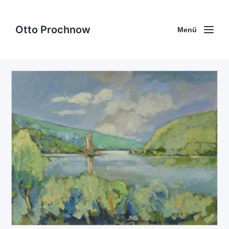
Otto Prochnow
Menü