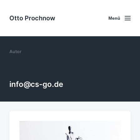
Otto Prochnow
Menü
Autor
info@cs-go.de